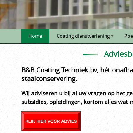
Home
Coating dienstverlening
Poe
Adviesb
B&B Coating Techniek bv, hét onafha
staalconservering.
Wij adviseren u bij al uw vragen op het g
subsidies, opleidingen, kortom alles wat