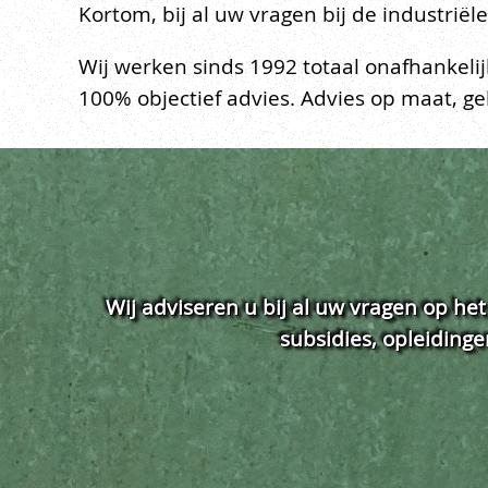
Kortom, bij al uw vragen bij de industriël
Wij werken sinds 1992 totaal onafhankelij
100% objectief advies. Advies op maat, g
Wij adviseren u bij al uw vragen op he
subsidies, opleiding