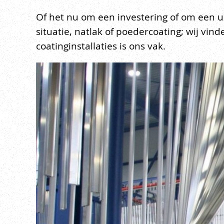
Of het nu om een investering of om een u
situatie, natlak of poedercoating; wij vi
coatinginstallaties is ons vak.