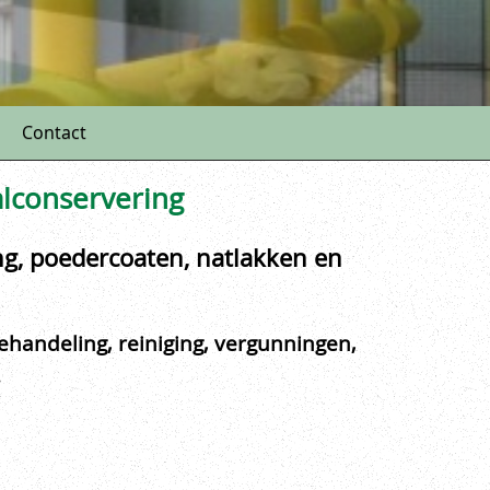
Contact
alconservering
ng, poedercoaten, natlakken en
behandeling, reiniging, vergunningen,
.