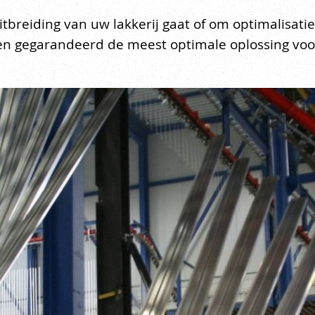
itbreiding van uw lakkerij gaat of om optimalisat
nden gegarandeerd de meest optimale oplossing voo