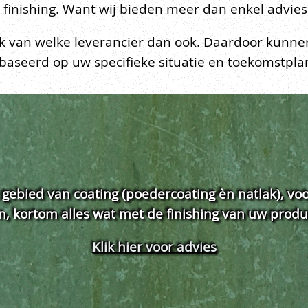
e finishing. Want wij bieden meer dan enkel advies
k van welke leverancier dan ook. Daardoor kunnen 
ebaseerd op uw specifieke situatie en toekomstpl
t gebied van coating (poedercoating èn natlak), vo
en, kortom alles wat met de finishing van uw prod
Klik hier voor advies