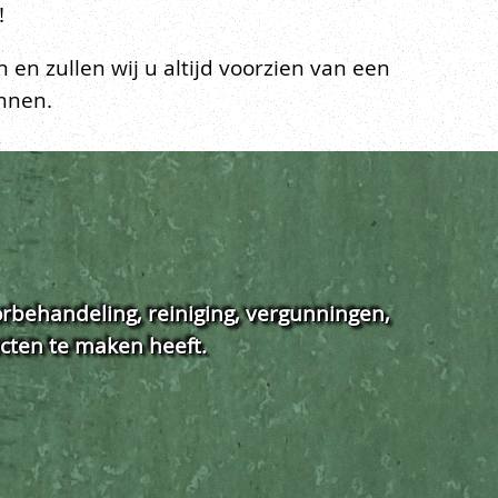
!
en zullen wij u altijd voorzien van een
annen.
orbehandeling, reiniging, vergunningen,
ucten te maken heeft.